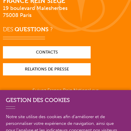
FRANCE REIN SIÈGE
19 boulevard Malesherbes
75008 Paris
DES
QUESTIONS
?
CONTACTS
RELATIONS DE PRESSE
Suivez France Rein National sur
GESTION DES COOKIES
Notre site utilise des cookies afin d'améliorer et de
personnaliser votre expérience de navigation, ainsi que
PLAN DU SITE EN DÉTAIL
pour l'analyse et les indicateurs concernant nos visiteurs.