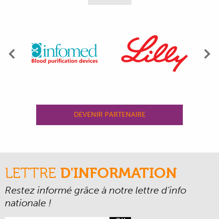
Précédent
Su
DEVENIR PARTENAIRE
LETTRE
D'INFORMATION
Restez informé grâce à notre lettre d’info
nationale !