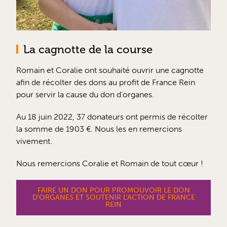
La cagnotte de la course
Romain et Coralie ont souhaité ouvrir une cagnotte
afin de récolter des dons au profit de France Rein
pour servir la cause du don d'organes.
Au 18 juin 2022, 37 donateurs ont permis de récolter
la somme de 1903 €. Nous les en remercions
vivement.
Nous remercions Coralie et Romain de tout cœur !
FAIRE UN DON POUR PROMOUVOIR LE DON
D'ORGANES ET SOUTENIR L'ACTION DE FRANCE
REIN