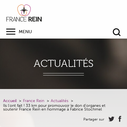
MENU
Re
ACTUALITÉS
Accueil
France Rein
Actualités
Ils l'ont fait ! 33 km pour promouvoir le don d'organes et
soutenir France Rein en hommage à Fabrice Stochmel
Partager sur