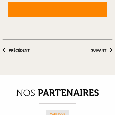
VOIR LA PAGE FACEBOOK DÉDIÉE AU PROJET DE
ROMAIN ET CORALIE
PRÉCÉDENT
SUIVANT
PARTENAIRES
NOS
VOIR TOUS