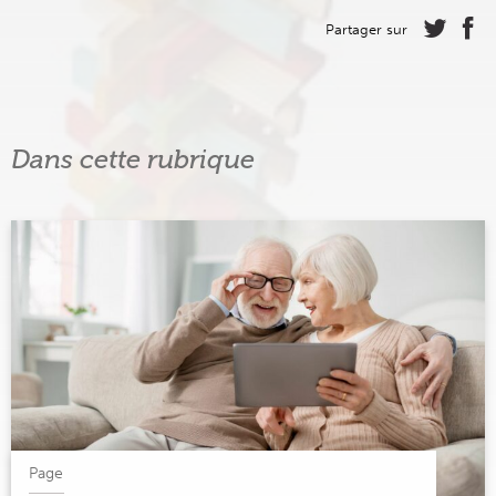
Partager sur
Dans cette rubrique
Page