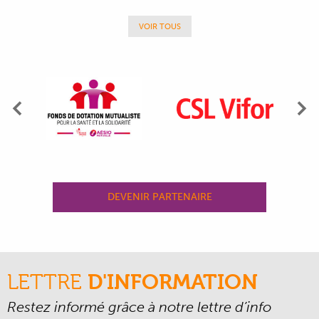
VOIR TOUS
Précédent
Su
DEVENIR PARTENAIRE
LETTRE
D'INFORMATION
Restez informé grâce à notre lettre d’info