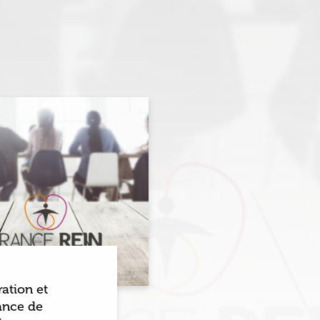
ation et
ance de