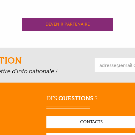
DEVENIR PARTENAIRE
TION
tre d’info nationale !
DES
QUESTIONS
?
CONTACTS