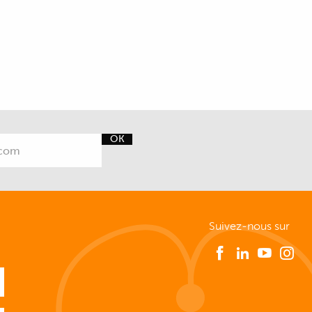
OK
Suivez-nous sur