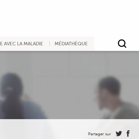
RE AVEC LA MALADIE
MÉDIATHÈQUE
Rec
Partager sur