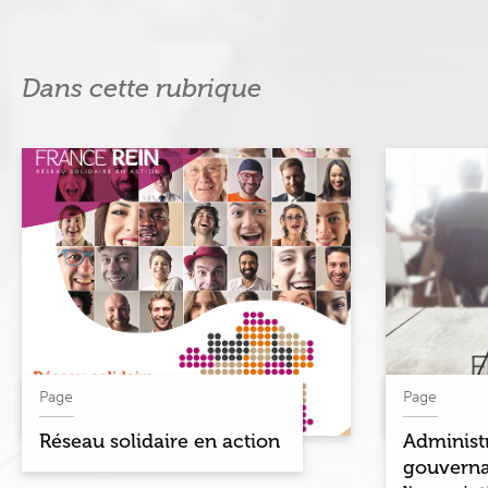
Dans cette rubrique
Page
Page
Réseau solidaire en action
Administr
gouvern