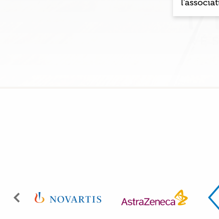
l'associa
Précédent