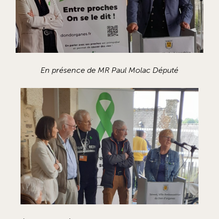
En présence de MR Paul Molac Député