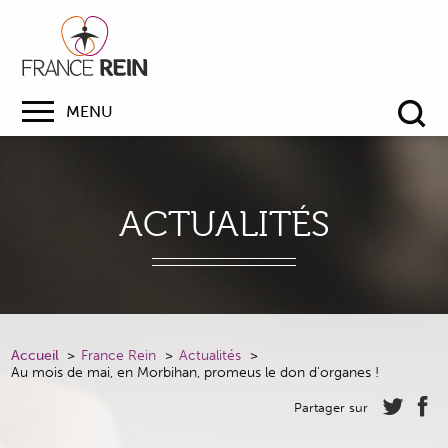
MENU
Re
ACTUALITÉS
Accueil
France Rein
Actualités
Au mois de mai, en Morbihan, promeus le don d'organes !
Partager sur