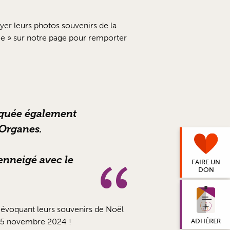
r leurs photos souvenirs de la
me » sur notre page pour remporter
iquée également
’Organes.
 enneigé avec le
FAIRE UN
DON
 évoquant leurs souvenirs de Noël
u 15 novembre 2024 !
ADHÉRER