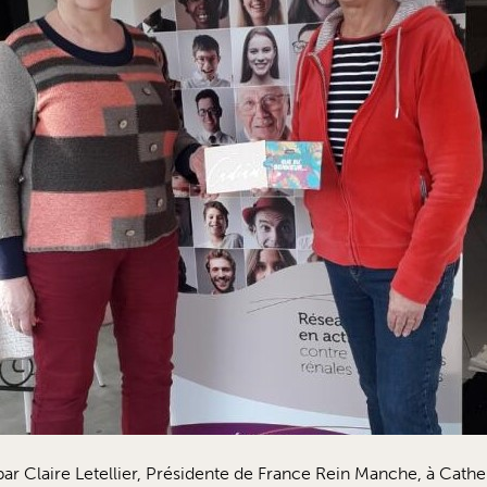
ar Claire Letellier, Présidente de France Rein Manche, à Cath