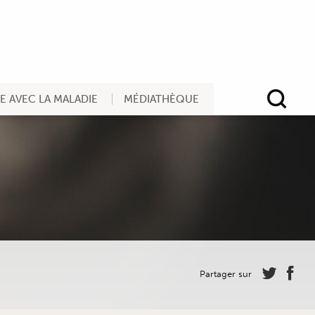
RE AVEC LA MALADIE
MÉDIATHÈQUE
Rec
Partager sur