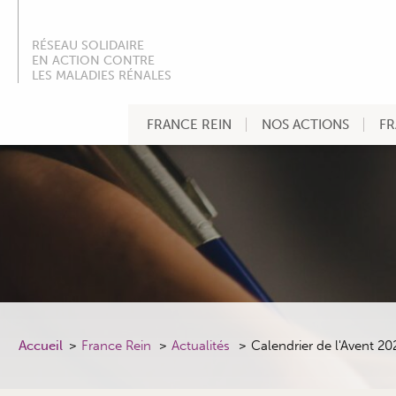
RÉSEAU SOLIDAIRE
EN ACTION CONTRE
LES MALADIES RÉNALES
FRANCE REIN
NOS ACTIONS
FR
Accueil
France Rein
Actualités
Calendrier de l'Avent 20