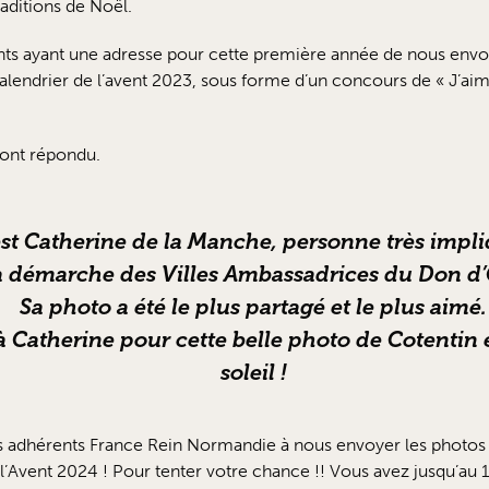
aditions de Noël.
s ayant une adresse pour cette première année de nous envoye
alendrier de l’avent 2023, sous forme d’un concours de « J’ai
 ont répondu.
st Catherine de la Manche, personne très impl
a démarche des Villes Ambassadrices du Don d
Sa photo a été le plus partagé et le plus aimé.
 à Catherine pour cette belle photo de Cotentin
soleil !
s adhérents France Rein Normandie à nous envoyer les photos
e l’Avent 2024 ! Pour tenter votre chance !! Vous avez jusqu’a