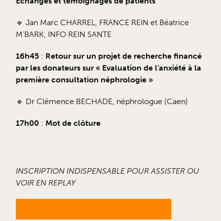
Echanges et témoignages de patients
🔹 Jan Marc CHARREL, FRANCE REIN et Béatrice
M’BARK, INFO REIN SANTE
16h45
:
Retour sur un projet de recherche financé
par les donateurs sur « Evaluation de l'anxiété à la
première consultation néphrologie »
🔹 Dr Clémence BECHADE, néphrologue (Caen)
17h00
:
Mot de clôture
INSCRIPTION INDISPENSABLE POUR ASSISTER OU
VOIR EN REPLAY
ASSISTER AU COLLOQUE EN WEBINAIRE