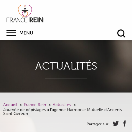
MENU
Re
ACTUALITÉS
Accueil
France Rein
Actualités
Journée de dépistages à l'agence Harmonie Mutuelle d'Ancenis-
Saint Géréon
Partager sur