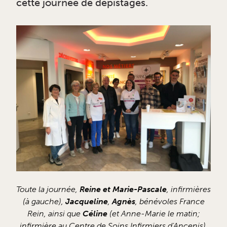
cette journée de dépistages.
Toute la journée,
Reine et Marie-Pascale
, infirmières
(à gauche),
Jacqueline
,
Agnès
, bénévoles France
Rein, ainsi que
Céline
(et Anne-Marie le matin;
infirmière au Centre de Soins Infirmiers d'Ancenis),