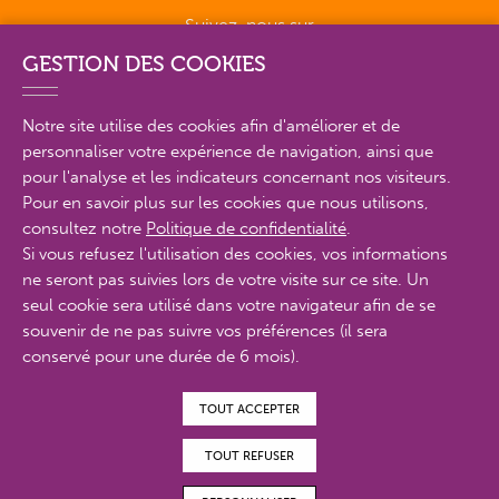
Suivez-nous sur
GESTION DES COOKIES
Notre site utilise des cookies afin d'améliorer et de
personnaliser votre expérience de navigation, ainsi que
PLAN DU SITE EN DÉTAIL
pour l'analyse et les indicateurs concernant nos visiteurs.
Pour en savoir plus sur les cookies que nous utilisons,
consultez notre
Politique de confidentialité
.
MENTIONS LÉGALES
Si vous refusez l'utilisation des cookies, vos informations
ne seront pas suivies lors de votre visite sur ce site. Un
POLITIQUE DE CONFIDENTIALITÉ
seul cookie sera utilisé dans votre navigateur afin de se
CONTACTS
souvenir de ne pas suivre vos préférences (il sera
conservé pour une durée de 6 mois).
ACCESSIBILITÉ : PARTIELLEMENT CONFORME
TOUT ACCEPTER
© Proximit Digital 2022
TOUT REFUSER