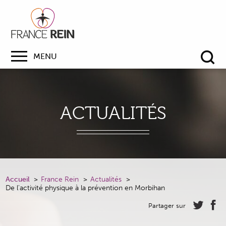
MENU
Re
ACTUALITÉS
Accueil
France Rein
Actualités
De l'activité physique à la prévention en Morbihan
Partager sur