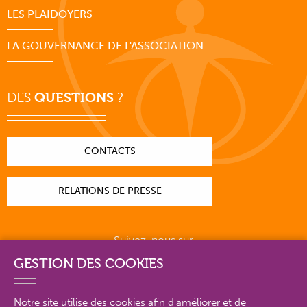
LES PLAIDOYERS
LA GOUVERNANCE DE L'ASSOCIATION
DES
QUESTIONS
?
CONTACTS
RELATIONS DE PRESSE
Suivez-nous sur
GESTION DES COOKIES
Notre site utilise des cookies afin d'améliorer et de