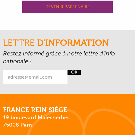
DEVENIR PARTENAIRE
LETTRE
D'INFORMATION
Restez informé grâce à notre lettre d’info
nationale !
OK
FRANCE REIN SIÈGE
19 boulevard Malesherbes
75008 Paris