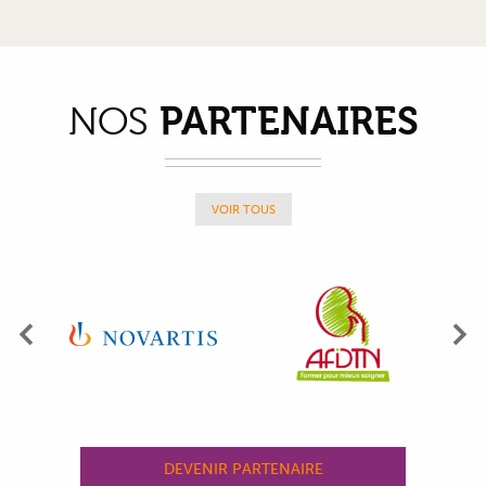
PARTENAIRES
NOS
VOIR TOUS
Précédent
Su
DEVENIR PARTENAIRE