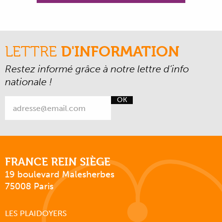
LETTRE
D'INFORMATION
Restez informé grâce à notre lettre d’info
nationale !
OK
FRANCE REIN SIÈGE
19 boulevard Malesherbes
75008 Paris
LES PLAIDOYERS