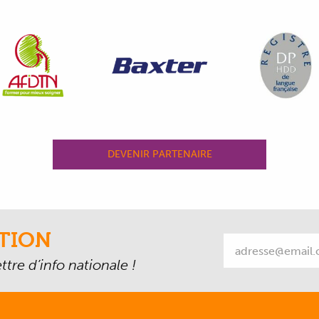
DEVENIR PARTENAIRE
TION
tre d’info nationale !