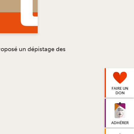
proposé un dépistage des
FAIRE UN
DON
ADHÉRER