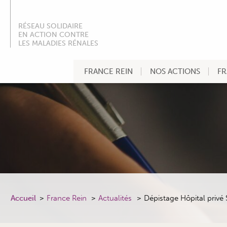
RÉSEAU SOLIDAIRE
EN ACTION CONTRE
LES MALADIES RÉNALES
FRANCE REIN
NOS ACTIONS
FR
Accueil
France Rein
Actualités
Dépistage Hôpital privé