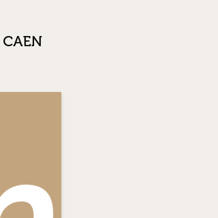
à CAEN