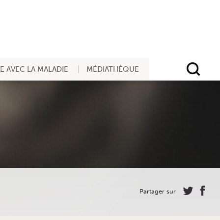
RE AVEC LA MALADIE
MÉDIATHÈQUE
Rec
Partager sur