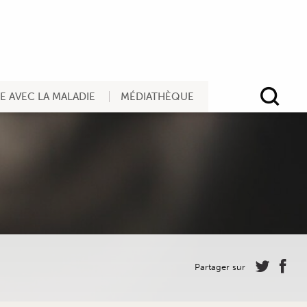
RE AVEC LA MALADIE
MÉDIATHÈQUE
Rec
Partager sur