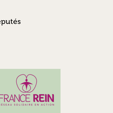
éputés