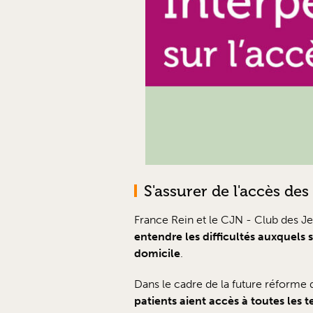
S'assurer de l'accès des
France Rein et le CJN - Club des J
entendre les difficultés auxquels 
domicile
.
Dans le cadre de la future réforme de
patients aient accès à toutes les t