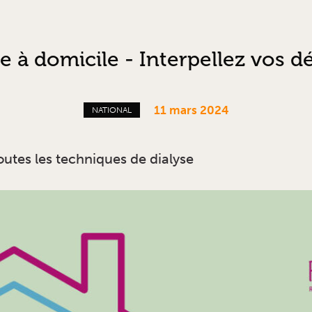
se à domicile - Interpellez vos d
11 mars 2024
NATIONAL
outes les techniques de dialyse