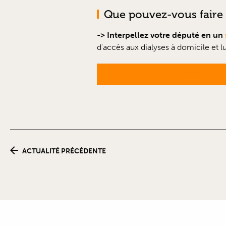
Que pouvez-vous faire 
-> Interpellez votre député en un
d'accès aux dialyses à domicile et 
J'INTERPELLE MON DÉPUTÉ
ACTUALITÉ PRÉCÉDENTE