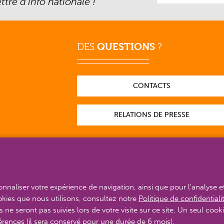
tre d’info nationale !
DES
QUESTIONS
?
CONTACTS
RELATIONS DE PRESSE
sonnaliser votre expérience de navigation, ainsi que pour l'analyse e
ookies que nous utilisons, consultez notre
Politique de confidentiali
s ne seront pas suivies lors de votre visite sur ce site. Un seul cooki
érences (il sera conservé pour une durée de 6 mois).