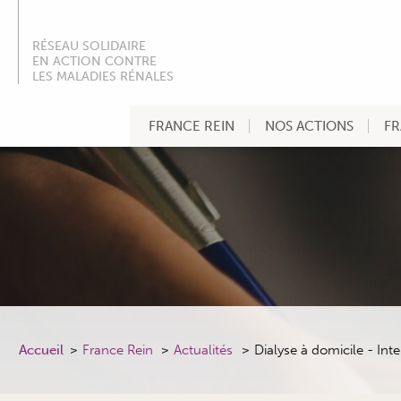
RÉSEAU SOLIDAIRE
EN ACTION CONTRE
LES MALADIES RÉNALES
FRANCE REIN
NOS ACTIONS
FR
Accueil
France Rein
Actualités
Dialyse à domicile - Int