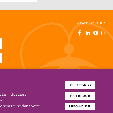
Suivez-nous sur
TOUT ACCEPTER
t les indicateurs
TOUT REFUSER
té
.
e sera utilisé dans votre
PERSONNALISER