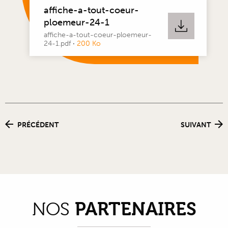
affiche-a-tout-coeur-
ploemeur-24-1
affiche-a-tout-coeur-ploemeur-
24-1.pdf
·
200 Ko
PRÉCÉDENT
SUIVANT
PARTENAIRES
NOS