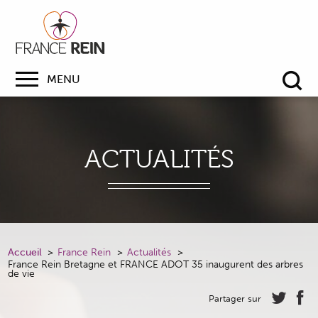
MENU
Re
ACTUALITÉS
Accueil
France Rein
Actualités
France Rein Bretagne et FRANCE ADOT 35 inaugurent des arbres
de vie
Partager sur