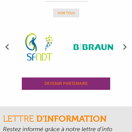
VOIR TOUS
Précédent
Su
DEVENIR PARTENAIRE
LETTRE
D'INFORMATION
Restez informé grâce à notre lettre d’info