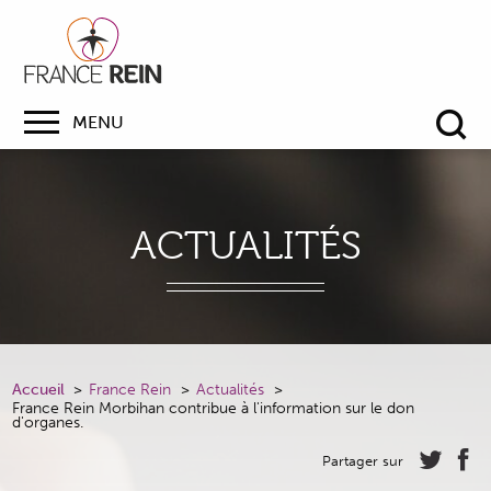
MENU
Re
ACTUALITÉS
Accueil
France Rein
Actualités
France Rein Morbihan contribue à l'information sur le don
d'organes.
Partager sur