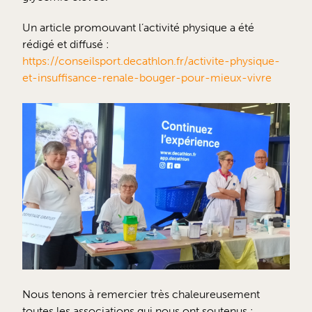
Un article promouvant l’activité physique a été
rédigé et diffusé :
https://conseilsport.decathlon.fr/activite-physique-
et-insuffisance-renale-bouger-pour-mieux-vivre
Nous tenons à remercier très chaleureusement
toutes les associations qui nous ont soutenus :