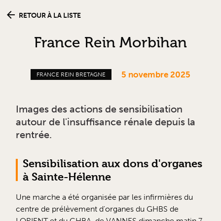
RETOUR À LA LISTE
France Rein Morbihan
5 novembre 2025
FRANCE REIN BRETAGNE
Images des actions de sensibilisation
autour de l'insuffisance rénale depuis la
rentrée.
Sensibilisation aux dons d'organes
à Sainte-Hélenne
Une marche a été organisée par les infirmières du
centre de prélèvement d'organes du GHBS de
LORIENT et du CHBA de VANNES dimanche matin 7