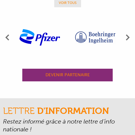
VOIR TOUS
Précédent
Su
DEVENIR PARTENAIRE
LETTRE
D'INFORMATION
Restez informé grâce à notre lettre d’info
nationale !