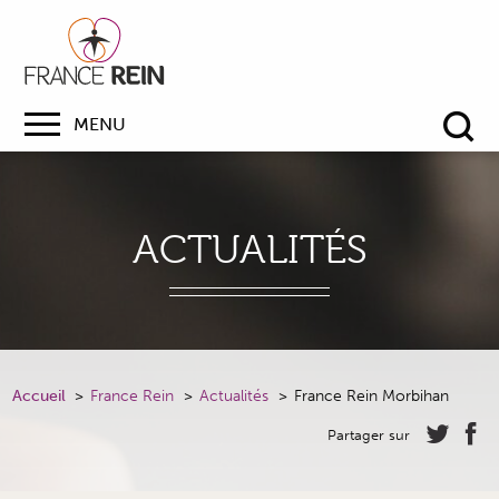
MENU
Re
ACTUALITÉS
Accueil
France Rein
Actualités
France Rein Morbihan
Partager sur