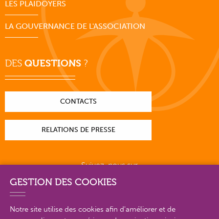
LES PLAIDOYERS
LA GOUVERNANCE DE L'ASSOCIATION
DES
QUESTIONS
?
CONTACTS
RELATIONS DE PRESSE
Suivez-nous sur
GESTION DES COOKIES
Notre site utilise des cookies afin d'améliorer et de