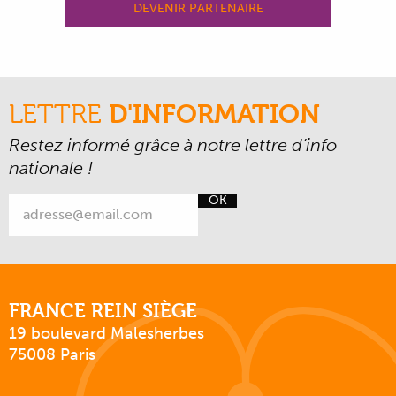
DEVENIR PARTENAIRE
LETTRE
D'INFORMATION
Restez informé grâce à notre lettre d’info
nationale !
OK
FRANCE REIN SIÈGE
19 boulevard Malesherbes
75008 Paris