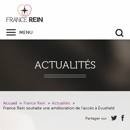
MENU
Re
ACTUALITÉS
Accueil
France Rein
Actualités
France Rein souhaite une amélioration de l'accès à Evusheld
Partager sur