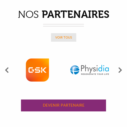
PARTENAIRES
NOS
VOIR TOUS
Précédent
Su
DEVENIR PARTENAIRE