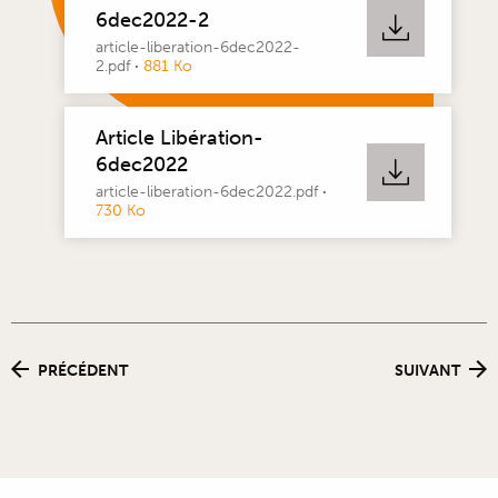
6dec2022-2
article-liberation-6dec2022-
2.pdf
·
881 Ko
Article Libération-
6dec2022
article-liberation-6dec2022.pdf
·
730 Ko
PRÉCÉDENT
SUIVANT