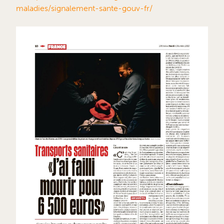
maladies/signalement-sante-gouv-fr/