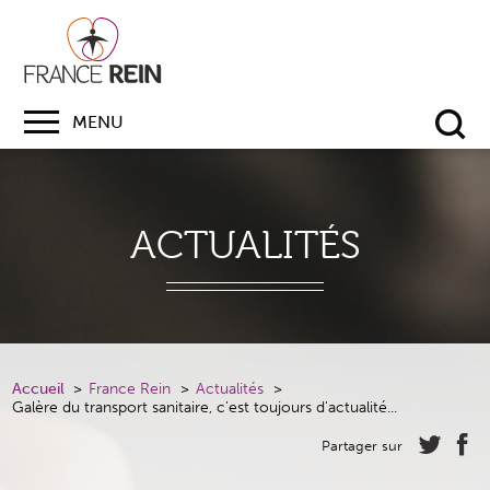
MENU
Re
ACTUALITÉS
Accueil
France Rein
Actualités
Galère du transport sanitaire, c'est toujours d'actualité...
Partager sur