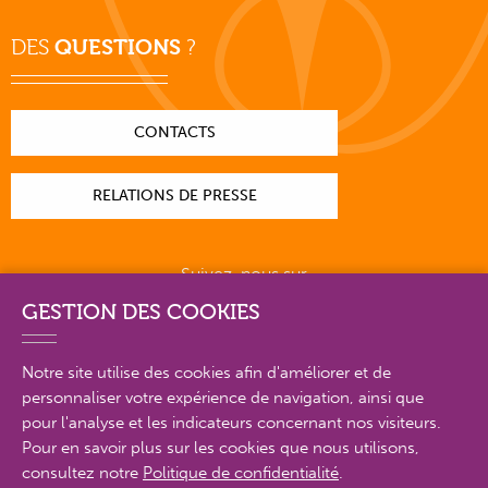
DES
QUESTIONS
?
CONTACTS
RELATIONS DE PRESSE
Suivez-nous sur
GESTION DES COOKIES
Notre site utilise des cookies afin d'améliorer et de
personnaliser votre expérience de navigation, ainsi que
PLAN DU SITE EN DÉTAIL
pour l'analyse et les indicateurs concernant nos visiteurs.
Pour en savoir plus sur les cookies que nous utilisons,
consultez notre
Politique de confidentialité
.
MENTIONS LÉGALES