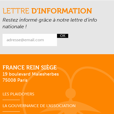
LETTRE
D'INFORMATION
Restez informé grâce à notre lettre d’info
nationale !
OK
FRANCE REIN SIÈGE
19 boulevard Malesherbes
75008 Paris
LES PLAIDOYERS
LA GOUVERNANCE DE L'ASSOCIATION