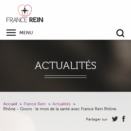
MENU
Re
ACTUALITÉS
Accueil
France Rein
Actualités
Rhône - Givors : le mois de la santé avec France Rein Rhône
Partager sur