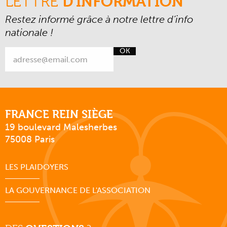
LETTRE
D'INFORMATION
Restez informé grâce à notre lettre d’info
nationale !
OK
FRANCE REIN SIÈGE
19 boulevard Malesherbes
75008 Paris
LES PLAIDOYERS
LA GOUVERNANCE DE L'ASSOCIATION