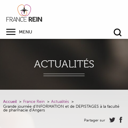
MENU
Re
ACTUALITÉS
Accueil
France Rein
Actualités
Grande journée d’INFORMATION et de DEPISTAGES à la faculté
de pharmacie d’Angers
Partager sur