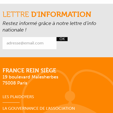
LETTRE
D'INFORMATION
Restez informé grâce à notre lettre d’info
nationale !
OK
FRANCE REIN SIÈGE
19 boulevard Malesherbes
75008 Paris
LES PLAIDOYERS
LA GOUVERNANCE DE L'ASSOCIATION