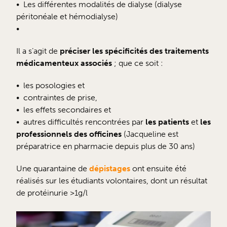
Les différentes modalités de dialyse (dialyse
péritonéale et hémodialyse)
Il a s’agit de
préciser les spécificités des traitements
médicamenteux associés
; que ce soit :
les posologies et
contraintes de prise,
les effets secondaires et
autres difficultés rencontrées par
les patients
et
les
professionnels des officines
(Jacqueline est
préparatrice en pharmacie depuis plus de 30 ans)
Une quarantaine de
dépistages
ont ensuite été
réalisés sur les étudiants volontaires, dont un résultat
de protéinurie >1g/l