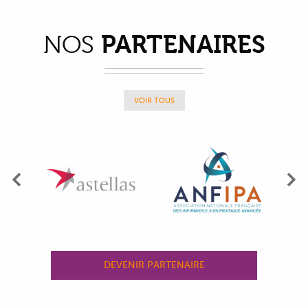
PARTENAIRES
NOS
VOIR TOUS
Précédent
Su
DEVENIR PARTENAIRE