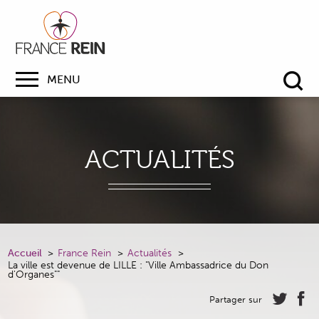
MENU
Re
ACTUALITÉS
Accueil
France Rein
Actualités
La ville est devenue de LILLE : "Ville Ambassadrice du Don
d'Organes""
Partager sur