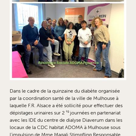
Dans le cadre de la quinzaine du diabète organisée
par la coordination santé de la ville de Mulhouse à
laquelle F.R. Alsace a été sollicité pour effectuer des
½
dépistages urinaires sur 2
journées en partenariat
avec les IDE du centre de dialyse Diaverum dans les
locaux de la CDC habitat ADOMA à Mulhouse sous
l’impulsion de Mme Magali Stimpfling Responsable