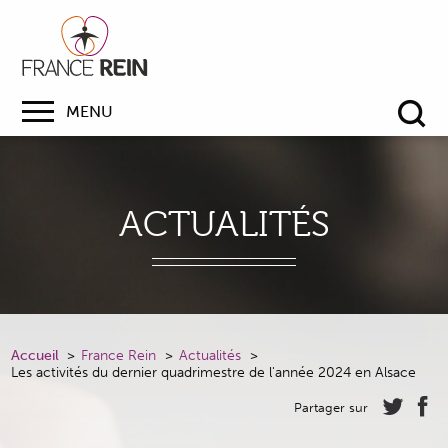
MENU
Re
ACTUALITÉS
Accueil
France Rein
Actualités
Les activités du dernier quadrimestre de l'année 2024 en Alsace
Partager sur