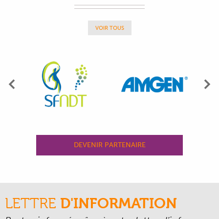
VOIR TOUS
Précédent
Su
DEVENIR PARTENAIRE
LETTRE
D'INFORMATION