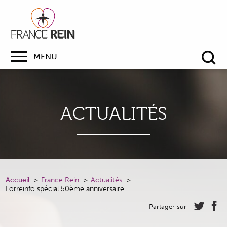
MENU
Re
ACTUALITÉS
Accueil
France Rein
Actualités
Lorreinfo spécial 50ème anniversaire
Partager sur