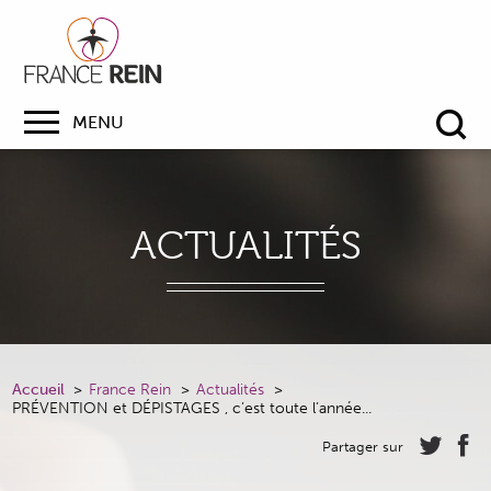
MENU
Re
ACTUALITÉS
Accueil
France Rein
Actualités
PRÉVENTION et DÉPISTAGES , c’est toute l’année...
Partager sur