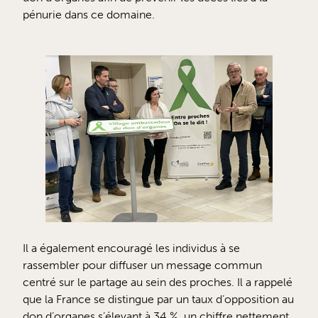
pénurie dans ce domaine.
Il a également encouragé les individus à se
rassembler pour diffuser un message commun
centré sur le partage au sein des proches. Il a rappelé
que la France se distingue par un taux d’opposition au
don d’organes s’élevant à 34 %, un chiffre nettement