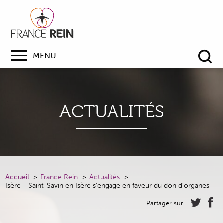
MENU
Re
ACTUALITÉS
Accueil
France Rein
Actualités
Isère - Saint-Savin en Isère s’engage en faveur du don d’organes
Partager sur