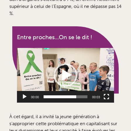
supérieur à celui de l’Espagne, où il ne dépasse pas 14
%.
Entre proches...On se le dit !
Lecteur
vidéo
00:00
00:03
À cet égard, il a invité la jeune génération à
s’approprier cette problématique en capitalisant sur
leur dynamisme et leur capacité à faire évoluer les