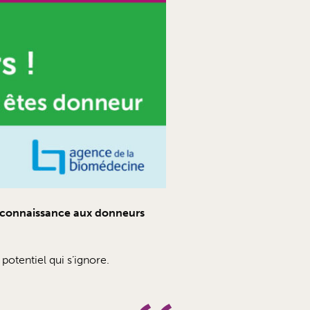
 reconnaissance aux donneurs
otentiel qui s’ignore.