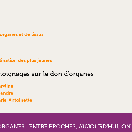
rganes et de tissus
tination des plus jeunes
oignages sur le don d'organes
ryline
xandre
rie-Antoinette
ORGANES : ENTRE PROCHES, AUJOURD'HUI, ON S