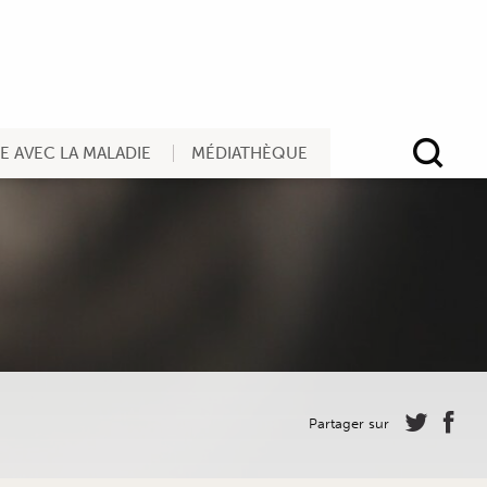
RE AVEC LA MALADIE
MÉDIATHÈQUE
Rec
Partager sur