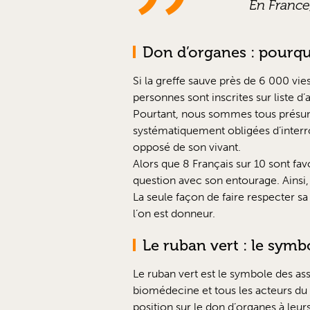
En France
Don d’organes : pourquo
Si la greffe sauve près de 6 000 vi
personnes sont inscrites sur liste d’a
Pourtant, nous sommes tous présumé
systématiquement obligées d’interro
opposé de son vivant.
Alors que 8 Français sur 10 sont fa
question avec son entourage. Ainsi, 
La seule façon de faire respecter sa
l’on est donneur.
Le ruban vert : le symb
Le ruban vert est le symbole des ass
biomédecine et tous les acteurs du s
position sur le don d’organes à leur