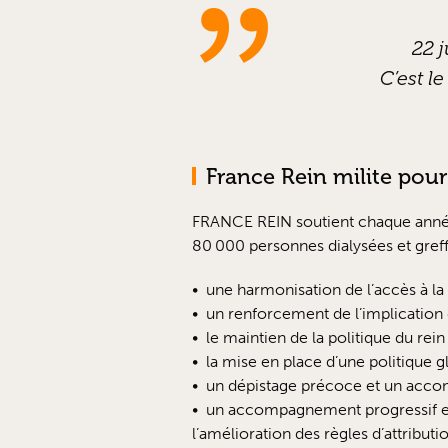
22 j
C’est l
France Rein milite pour
FRANCE REIN soutient chaque année l
80 000 personnes dialysées et greff
une harmonisation de l’accès à la l
un renforcement de l’implication 
le maintien de la politique du rein
la mise en place d’une politique g
un dépistage précoce et un acc
un accompagnement progressif et 
l’amélioration des règles d’attributi