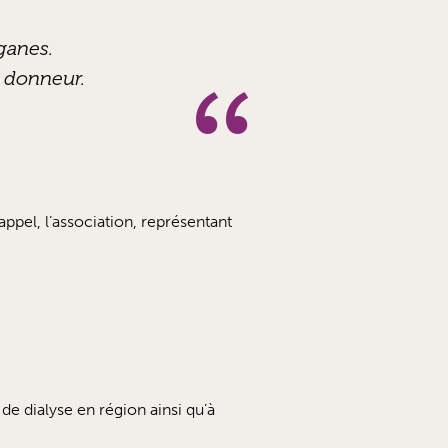
rganes.
 donneur.
ppel, l’association, représentant
 dialyse en région ainsi qu’à