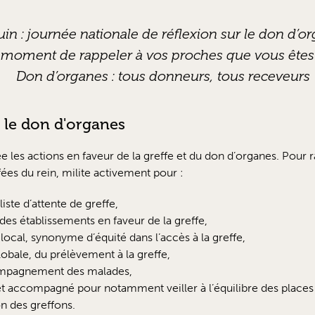
uin : journée nationale de réflexion sur le don d’o
e moment de rappeler à vos proches que vous êtes
Don d’organes : tous donneurs, tous receveurs
 le don d'organes
es actions en faveur de la greffe et du don d’organes. Pour ra
ées du rein, milite activement pour :
iste d’attente de greffe,
des établissements en faveur de la greffe,
 local, synonyme d’équité dans l’accès à la greffe,
lobale, du prélèvement à la greffe,
ompagnement des malades,
accompagné pour notamment veiller à l’équilibre des places de
on des greffons.