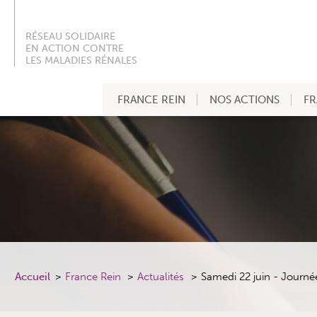
RÉSEAU SOLIDAIRE
EN ACTION CONTRE
LES MALADIES RÉNALES
FRANCE REIN
NOS ACTIONS
FR
Accueil
France Rein
Actualités
Samedi 22 juin - Journée