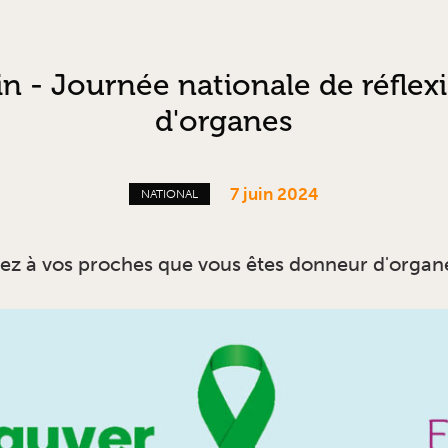
n - Journée nationale de réflex
d'organes
7 juin 2024
NATIONAL
lez à vos proches que vous êtes donneur d'organ