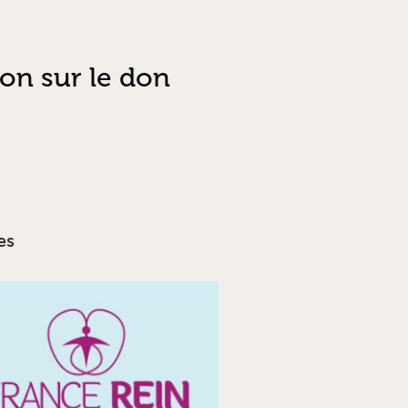
ion sur le don
es