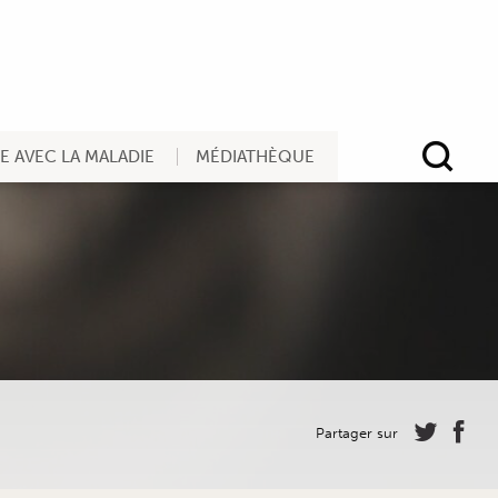
RE AVEC LA MALADIE
MÉDIATHÈQUE
Rec
Partager sur