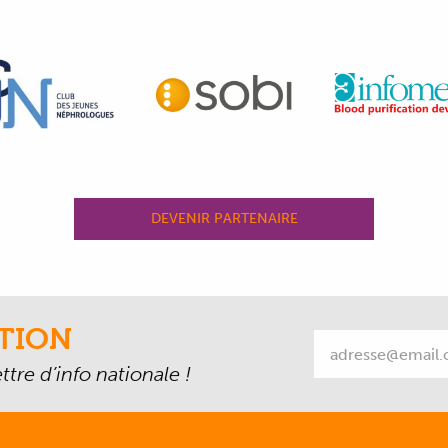
DEVENIR PARTENAIRE
TION
tre d’info nationale !