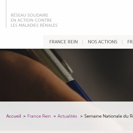
RÉSEAU SOLIDAIRE
EN ACTION CONTRE
LES MALADIES RÉNALES
FRANCE REIN
NOS ACTIONS
FR
Accueil
France Rein
Actualités
Semaine Nationale du 