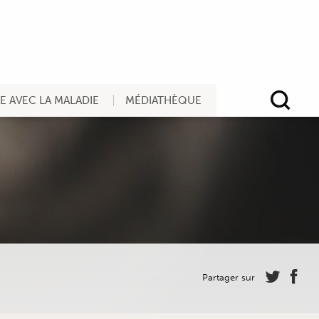
RE AVEC LA MALADIE
MÉDIATHÈQUE
Rec
Partager sur