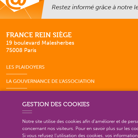
Restez informé grâce à notre let
FRANCE REIN SIÈGE
19 boulevard Malesherbes
75008 Paris
LES PLAIDOYERS
LA GOUVERNANCE DE L'ASSOCIATION
GESTION DES COOKIES
Notre site utilise des cookies afin d'améliorer et de per
concernant nos visiteurs. Pour en savoir plus sur les c
PLAN DU SITE EN DÉTAIL
Si vous refusez l'utilisation des cookies, vos information