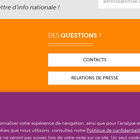
tre d’info nationale !
DES
QUESTIONS
?
CONTACTS
RELATIONS DE PRESSE
sonnaliser votre expérience de navigation, ainsi que pour l'analyse e
ookies que nous utilisons, consultez notre
Politique de confidentiali
s ne seront pas suivies lors de votre visite sur ce site. Un seul cooki