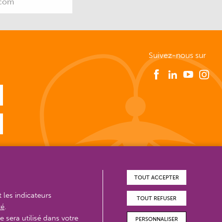
Suivez-nous sur
TOUT ACCEPTER
t les indicateurs
TOUT REFUSER
té
.
e sera utilisé dans votre
PERSONNALISER