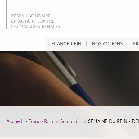
RÉSEAU SOLIDAIRE
EN ACTION CONTRE
LES MALADIES RÉNALES
FRANCE REIN
NOS ACTIONS
FR
Accueil
France Rein
Actualités
SEMAINE DU REIN - DE