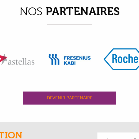
PARTENAIRES
NOS
DEVENIR PARTENAIRE
TION