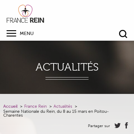
MENU
Re
ACTUALITÉS
Accueil
France Rein
Actualités
Semaine Nationale du Rein, du 8 au 15 mars en Poitou-
Charentes
Partager sur