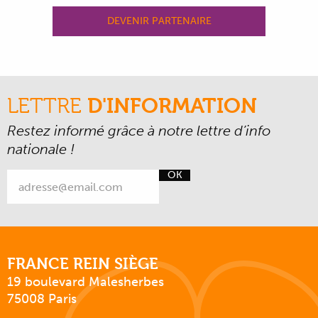
DEVENIR PARTENAIRE
LETTRE
D'INFORMATION
Restez informé grâce à notre lettre d’info
nationale !
OK
FRANCE REIN SIÈGE
19 boulevard Malesherbes
75008 Paris