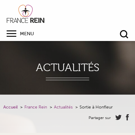
MENU
Re
ACTUALITÉS
Accueil
France Rein
Actualités
Sortie à Honfleur
Partager sur