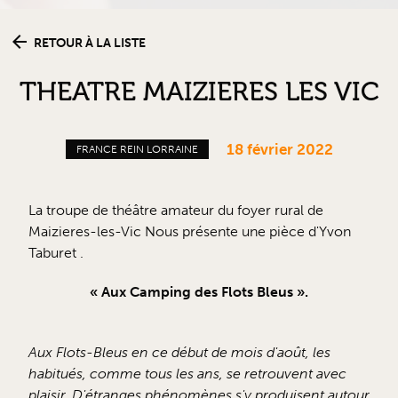
RETOUR À LA LISTE
THEATRE MAIZIERES LES VIC
18 février 2022
FRANCE REIN LORRAINE
La troupe de théâtre amateur du foyer rural de
Maizieres-les-Vic Nous présente une pièce d'Yvon
Taburet .
« Aux Camping des Flots Bleus ».
Aux Flots-Bleus en ce début de mois d'août, les
habitués, comme tous les ans, se retrouvent avec
plaisir. D'étranges phénomènes s'y produisent autour