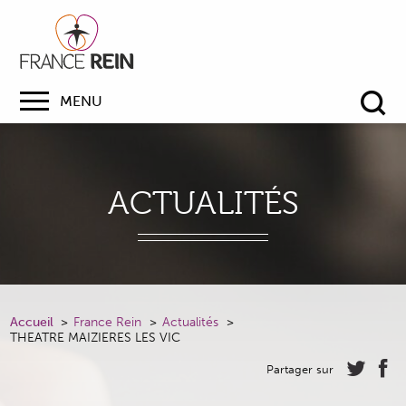
MENU
Re
ACTUALITÉS
Accueil
France Rein
Actualités
THEATRE MAIZIERES LES VIC
Partager sur