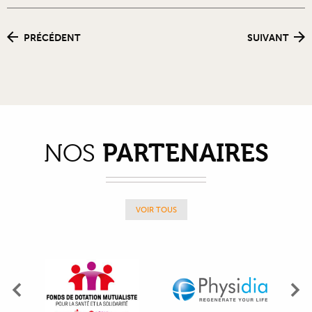
PRÉCÉDENT
SUIVANT
PARTENAIRES
NOS
VOIR TOUS
Précédent
Su