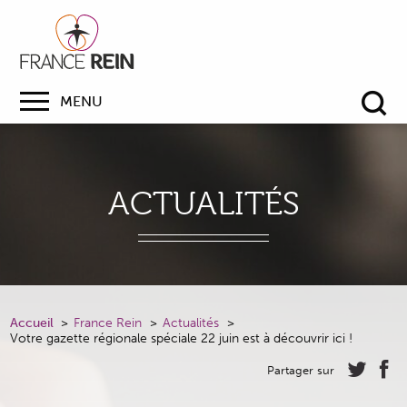
MENU
Re
ACTUALITÉS
Accueil
France Rein
Actualités
Votre gazette régionale spéciale 22 juin est à découvrir ici !
Partager sur