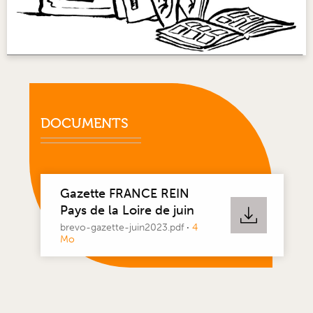
DOCUMENTS
Gazette FRANCE REIN
Pays de la Loire de juin
brevo-gazette-juin2023.pdf
·
4
Mo