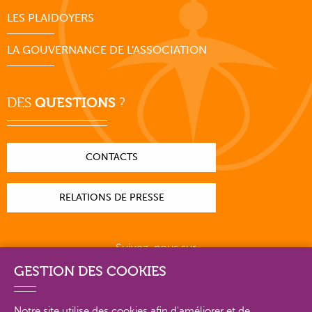
LES PLAIDOYERS
LA GOUVERNANCE DE L'ASSOCIATION
DES
QUESTIONS
?
CONTACTS
RELATIONS DE PRESSE
Suivez-nous sur
GESTION DES COOKIES
Notre site utilise des cookies afin d'améliorer et de