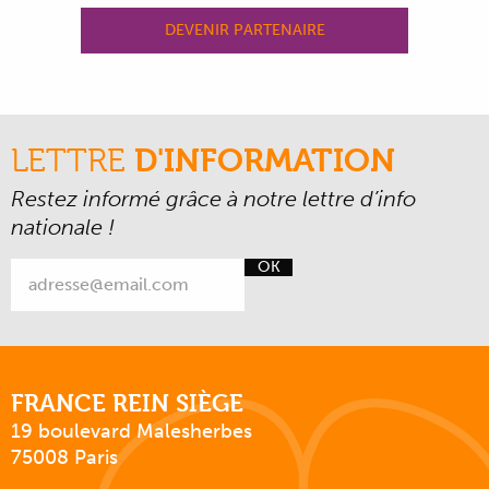
DEVENIR PARTENAIRE
LETTRE
D'INFORMATION
Restez informé grâce à notre lettre d’info
nationale !
OK
FRANCE REIN SIÈGE
19 boulevard Malesherbes
75008 Paris