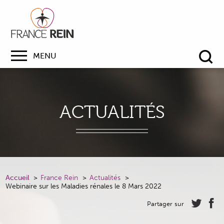
MENU
Re
ACTUALITÉS
Accueil
France Rein
Actualités
Webinaire sur les Maladies rénales le 8 Mars 2022
Partager sur