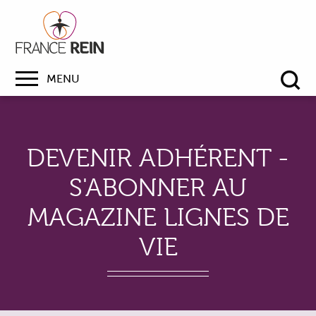
MENU
Re
DEVENIR ADHÉRENT -
S'ABONNER AU
MAGAZINE LIGNES DE
VIE