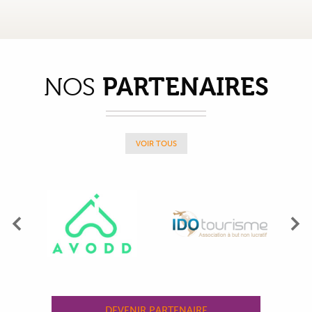
PARTENAIRES
NOS
VOIR TOUS
Précédent
Su
DEVENIR PARTENAIRE