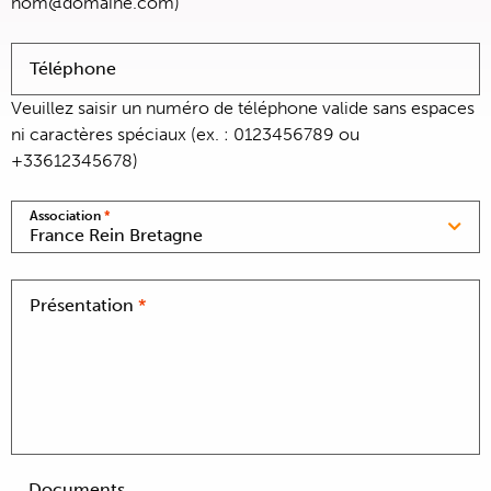
nom@domaine.com)
Téléphone
Veuillez saisir un numéro de téléphone valide sans espaces
ni caractères spéciaux (ex. : 0123456789 ou
+33612345678)
Association
*
France Rein Bretagne
Présentation
*
Documents