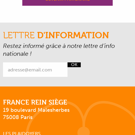
LETTRE
D'INFORMATION
Restez informé grâce à notre lettre d’info
nationale !
OK
FRANCE REIN SIÈGE
19 boulevard Malesherbes
75008 Paris
LES PLAIDOYERS