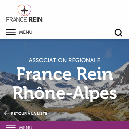
MENU
Re
ASSOCIATION RÉGIONALE
France Rein
Rhône-Alpes
RETOUR À LA LISTE
MENU