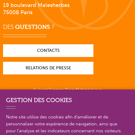
19 boulevard Malesherbes
75008 Paris
DES
QUESTIONS
?
CONTACTS
RELATIONS DE PRESSE
Suivez France Rein National sur
GESTION DES COOKIES
Notre site utilise des cookies afin d'améliorer et de
personnaliser votre expérience de navigation, ainsi que
PLAN DU SITE EN DÉTAIL
pour l'analyse et les indicateurs concernant nos visiteurs.