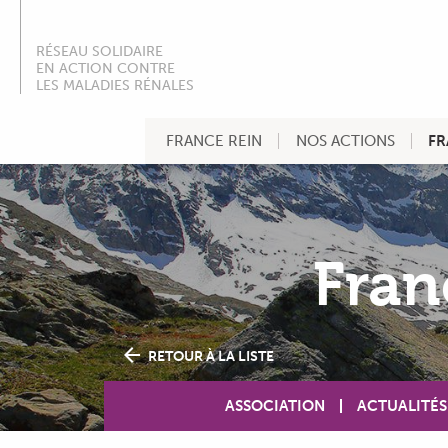
RÉSEAU SOLIDAIRE
EN ACTION CONTRE
LES MALADIES RÉNALES
FRANCE REIN
NOS ACTIONS
FR
Fran
RETOUR À LA LISTE
ASSOCIATION
ACTUALITÉS