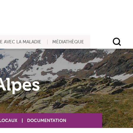
RE AVEC LA MALADIE
MÉDIATHÈQUE
Rec
Alpes
 LOCAUX
DOCUMENTATION