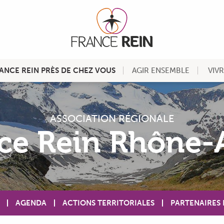
ANCE REIN PRÈS DE CHEZ VOUS
AGIR ENSEMBLE
VIV
ASSOCIATION RÉGIONALE
ce Rein Rhône-
AGENDA
ACTIONS TERRITORIALES
PARTENAIRES