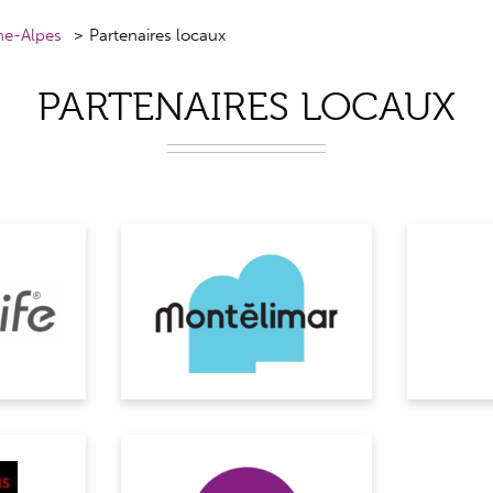
ne-Alpes
Partenaires locaux
PARTENAIRES LOCAUX