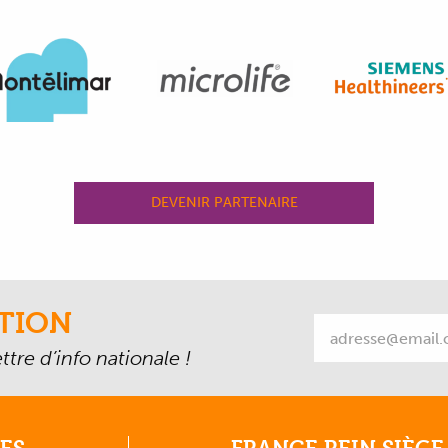
DEVENIR PARTENAIRE
TION
tre d’info nationale !