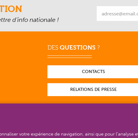
TION
tre d’info nationale !
DES
QUESTIONS
?
CONTACTS
RELATIONS DE PRESSE
sonnaliser votre expérience de navigation, ainsi que pour l'analyse e