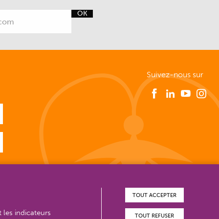
OK
Suivez-nous sur
TOUT ACCEPTER
t les indicateurs
TOUT REFUSER