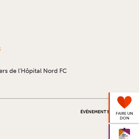
3
ers de l’Hôpital Nord FC
ÉVÉNEMENT SUIVANT
FAIRE UN
DON