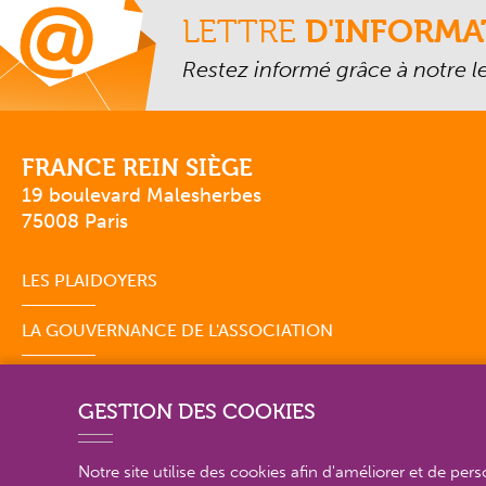
LETTRE
D'INFORMA
Restez informé grâce à notre let
FRANCE REIN SIÈGE
19 boulevard Malesherbes
75008 Paris
LES PLAIDOYERS
LA GOUVERNANCE DE L'ASSOCIATION
GESTION DES COOKIES
Notre site utilise des cookies afin d'améliorer et de per