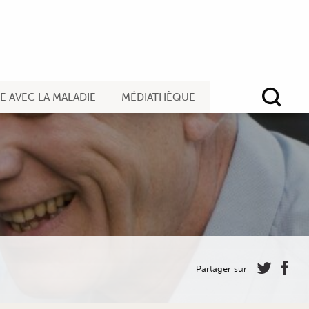
RE AVEC LA MALADIE
MÉDIATHÈQUE
Rec
Partager sur