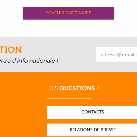
DEVENIR PARTENAIRE
TION
tre d’info nationale !
DES
QUESTIONS
?
CONTACTS
RELATIONS DE PRESSE