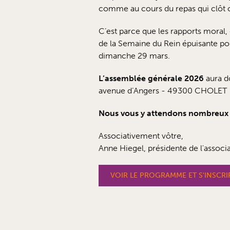
comme au cours du repas qui clôt 
C’est parce que les rapports moral, d
de la Semaine du Rein épuisante pour
dimanche 29 mars.
L’assemblée générale 2026
aura d
avenue d’Angers - 49300 CHOLET
Nous vous y attendons nombreux 
Associativement vôtre,
Anne Hiegel, présidente de l'associ
VOIR LE PROGRAMME ET S'INSCRIR