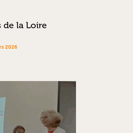
de la Loire
ars 2026