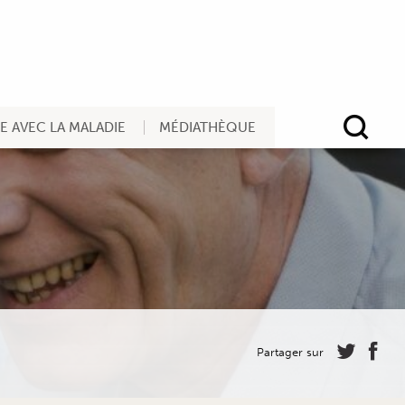
RE AVEC LA MALADIE
MÉDIATHÈQUE
Rec
Partager sur