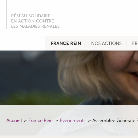
RÉSEAU SOLIDAIRE
EN ACTION CONTRE
LES MALADIES RÉNALES
FRANCE REIN
NOS ACTIONS
FR
Accueil
France Rein
Événements
Assemblée Générale 2