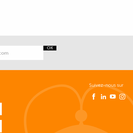
OK
Suivez-nous sur