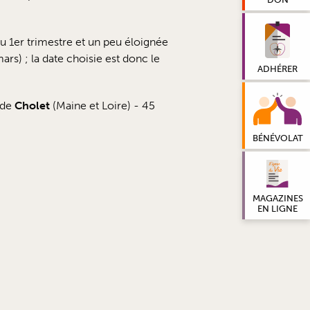
 au 1er trimestre et un peu éloignée
rs) ; la date choisie est donc le
ADHÉRER
de
Cholet
(Maine et Loire) - 45
BÉNÉVOLAT
MAGAZINES
EN LIGNE