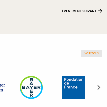
ÉVÉNEMENT SUIVANT
VOIR TOUS
Sui