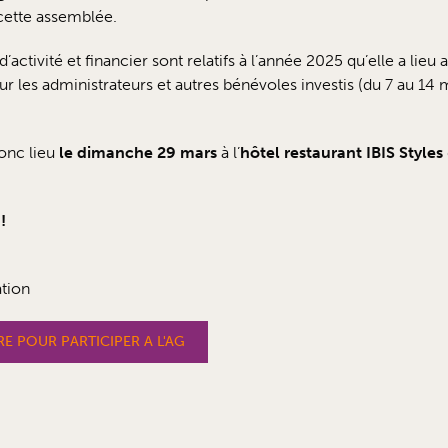
cette assemblée.
’activité et financier sont relatifs à l’année 2025 qu’elle a lieu
 les administrateurs et autres bénévoles investis (du 7 au 14 ma
onc lieu
le dimanche 29 mars
à l’
hôtel restaurant IBIS Styles
!
ation
E POUR PARTICIPER A L'AG