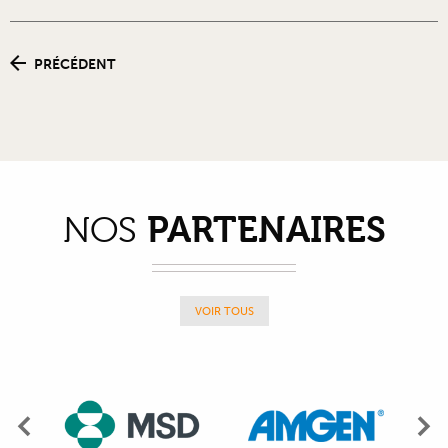
PRÉCÉDENT
PARTENAIRES
NOS
VOIR TOUS
Précédent
Su