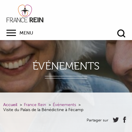
MENU
Re
ÉVÉNEMENTS
Accueil
France Rein
Événements
Visite du Palais de la Bénédictine à Fécamp
Partager sur