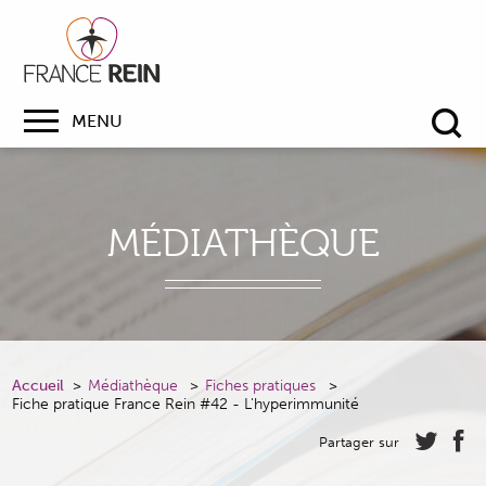
MENU
Re
MÉDIATHÈQUE
Accueil
Médiathèque
Fiches pratiques
Fiche pratique France Rein #42 - L'hyperimmunité
Partager sur