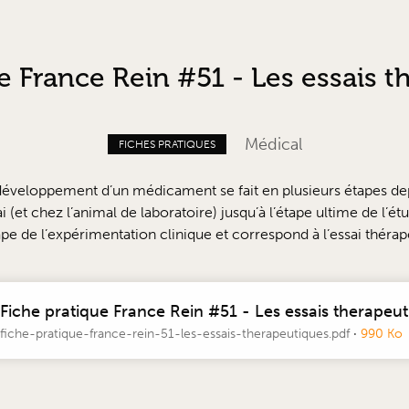
e France Rein #51 - Les essais 
Médical
FICHES PRATIQUES
développement d’un médicament se fait en plusieurs étapes dep
i (et chez l’animal de laboratoire) jusqu’à l’étape ultime de l’é
tape de l’expérimentation clinique et correspond à l’essai théra
Fiche pratique France Rein #51 - Les essais therapeu
fiche-pratique-france-rein-51-les-essais-therapeutiques.pdf
·
990 Ko