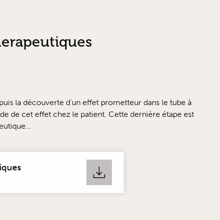
therapeutiques
uis la découverte d’un effet prometteur dans le tube à
tude de cet effet chez le patient. Cette dernière étape est
peutique…
tiques