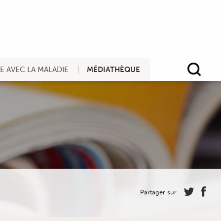
RE AVEC LA MALADIE
MÉDIATHÈQUE
Rec
Partager sur