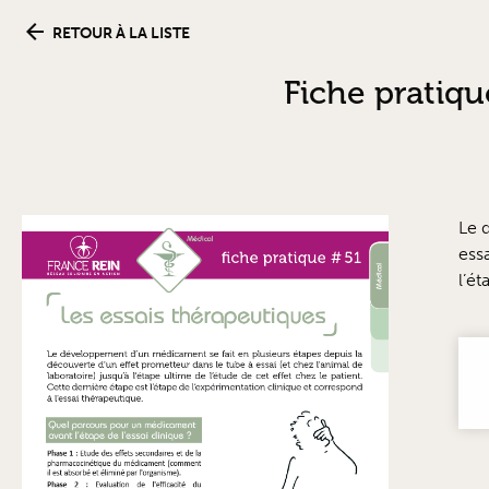
RETOUR À LA LISTE
Fiche pratiqu
Le 
essa
l’é