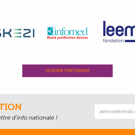
DEVENIR PARTENAIRE
TION
tre d’info nationale !