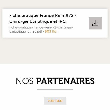
Fiche pratique France Rein #72 -
Chirurgie bariatrique et IRC
fiche-pratique-france-rein-72-chirurgie-
bariatrique-et-irc.pdf
·
503 Ko
PARTENAIRES
NOS
VOIR TOUS