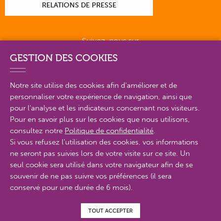
RELATIONS DE PRESSE
Suivez-nous sur
GESTION DES COOKIES
Notre site utilise des cookies afin d'améliorer et de
personnaliser votre expérience de navigation, ainsi que
PLAN DU SITE EN DÉTAIL
pour l'analyse et les indicateurs concernant nos visiteurs.
Pour en savoir plus sur les cookies que nous utilisons,
consultez notre
Politique de confidentialité
.
MENTIONS LÉGALES
Si vous refusez l'utilisation des cookies, vos informations
ne seront pas suivies lors de votre visite sur ce site. Un
POLITIQUE DE CONFIDENTIALITÉ
seul cookie sera utilisé dans votre navigateur afin de se
CONTACTS
souvenir de ne pas suivre vos préférences (il sera
conservé pour une durée de 6 mois).
ACCESSIBILITÉ : PARTIELLEMENT CONFORME
TOUT ACCEPTER
© Proximit Digital 2022