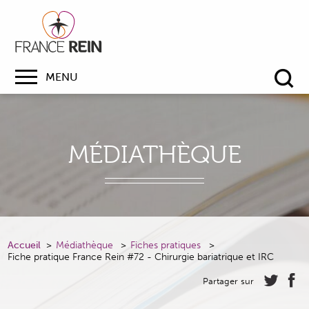
MENU
Re
MÉDIATHÈQUE
Accueil
Médiathèque
Fiches pratiques
Fiche pratique France Rein #72 - Chirurgie bariatrique et IRC
Partager sur