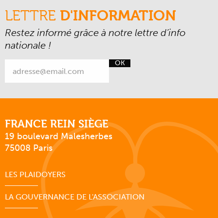
LETTRE
D'INFORMATION
Restez informé grâce à notre lettre d’info
nationale !
OK
FRANCE REIN SIÈGE
19 boulevard Malesherbes
75008 Paris
LES PLAIDOYERS
LA GOUVERNANCE DE L'ASSOCIATION