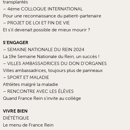
transplantés
– 4éme COLLOQUE INTERNATIONAL
Pour une reconnaissance du patient-partenaire
– PROJET DE LOI ET FIN DE VIE
Et s’il devenait possible de mieux mourir ?
S’ENGAGER
– SEMAINE NATIONALE DU REIN 2024
La 19e Semaine Nationale du Rein, un succès !
– VILLES AMBASSADRICES DU DON D’ORGANES
Villes ambassadrices, toujours plus de panneaux
– SPORT ET MALADIE
Athlètes malgré la maladie
– RENCONTRE AVEC LES ÉLÈVES
Quand France Rein s’invite au collège
VIVRE BIEN
DIÉTÉTIQUE
Le menu de France Rein