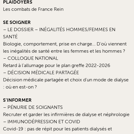
PLAIDOYERS
Les combats de France Rein
SE SOIGNER
– LE DOSSIER – INÉGALITÉS HOMMES/FEMMES EN
SANTÉ
Biologie, comportement, prise en charge… D’où viennent
les inégalités de santé entre les femmes et les hommes ?
– COLLOQUE NATIONAL
Retard à l’allumage pour le plan greffe 2022-2026
– DÉCISION MÉDICALE PARTAGÉE
Décision médicale partagée et choix d’un mode de dialyse
: où en est-on ?
S’INFORMER
– PÉNURIE DE SOIGNANTS
Recruter et garder les infirmières de dialyse et néphrologie
– IMMUNODÉPRESSION ET COVID
Covid-19 : pas de répit pour les patients dialysés et