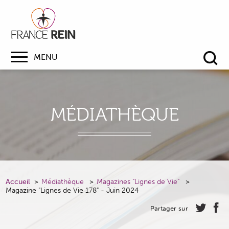
MENU
Re
MÉDIATHÈQUE
Accueil
Médiathèque
Magazines "Lignes de Vie"
Magazine "Lignes de Vie 178" - Juin 2024
Partager sur