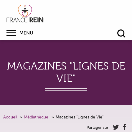
MENU
Re
MAGAZINES "LIGNES DE
VIE"
Accueil
Médiathèque
Magazines "Lignes de Vie"
Partager sur