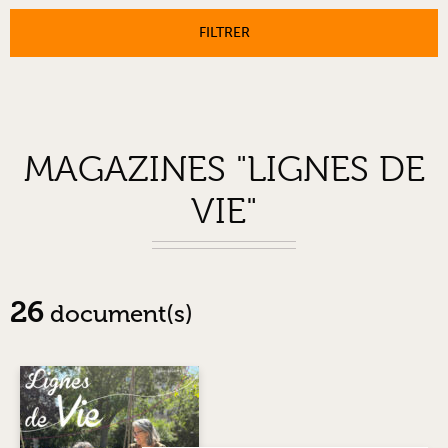
FILTRER
MAGAZINES "LIGNES DE
VIE"
26
document(s)