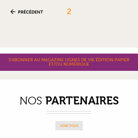
2
PRÉCÉDENT
S'ABONNER AU MAGAZINE LIGNES DE VIE ÉDITION PAPIER
ET/OU NUMÉRIQUE
PARTENAIRES
NOS
VOIR TOUS