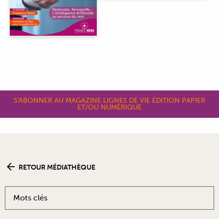
S'ABONNER AU MAGAZINE LIGNES DE VIE ÉDITION PAPIER
ET/OU NUMÉRIQUE
RETOUR MÉDIATHÈQUE
Mots clés