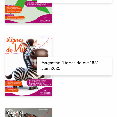
Magazine "Lignes de Vie 182" -
Juin 2025