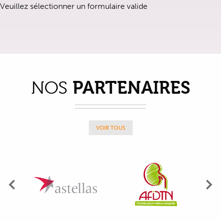
Veuillez sélectionner un formulaire valide
PARTENAIRES
NOS
VOIR TOUS
Précédent
Su