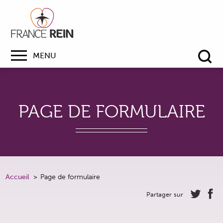
MENU
Re
PAGE DE FORMULAIRE
Accueil
Page de formulaire
Partager sur