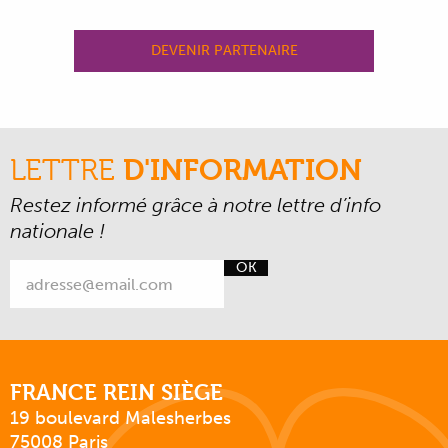
DEVENIR PARTENAIRE
LETTRE
D'INFORMATION
Restez informé grâce à notre lettre d’info
nationale !
OK
FRANCE REIN SIÈGE
19 boulevard Malesherbes
75008 Paris