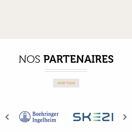
PARTENAIRES
NOS
VOIR TOUS
Précédent
Su