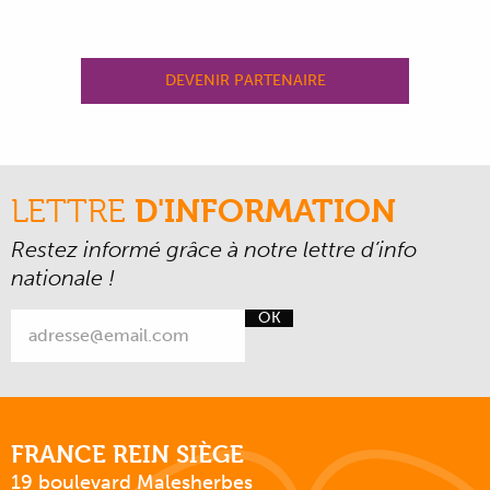
DEVENIR PARTENAIRE
LETTRE
D'INFORMATION
Restez informé grâce à notre lettre d’info
nationale !
OK
FRANCE REIN SIÈGE
19 boulevard Malesherbes