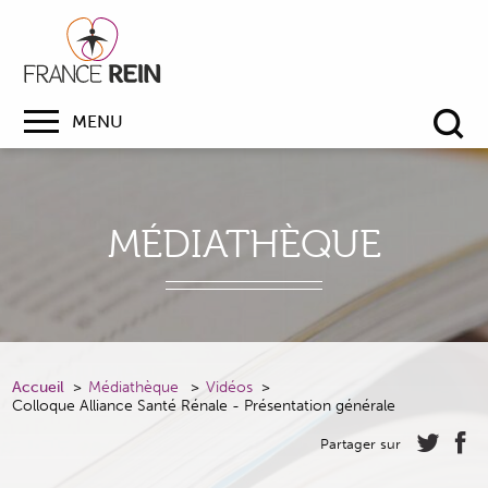
MENU
Re
MÉDIATHÈQUE
Accueil
Médiathèque
Vidéos
Colloque Alliance Santé Rénale - Présentation générale
Partager sur