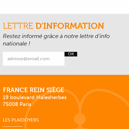
LETTRE
D'INFORMATION
Restez informé grâce à notre lettre d’info
nationale !
OK
FRANCE REIN SIÈGE
19 boulevard Malesherbes
75008 Paris
LES PLAIDOYERS