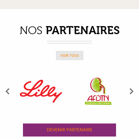
PARTENAIRES
NOS
VOIR TOUS
Précédent
Su
DEVENIR PARTENAIRE