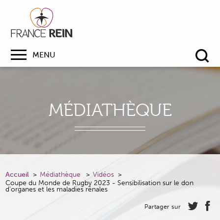
MENU
Re
MÉDIATHÈQUE
Accueil
Médiathèque
Vidéos
Coupe du Monde de Rugby 2023 - Sensibilisation sur le don
d'organes et les maladies rénales
Partager sur