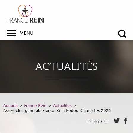
MENU
Re
ACTUALITÉS
Accueil
France Rein
Actualités
Assemblée générale France Rein Poitou-Charentes 2026
Partager sur