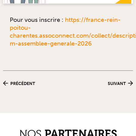
Pour vous inscrire :
https://france-rein-
poitou-
charentes.assoconnect.com/collect/descrip
m-assemblee-generale-2026
PRÉCÉDENT
SUIVANT
PARTENAIRES
NOS