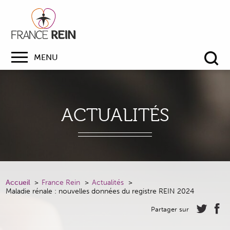
MENU
Re
ACTUALITÉS
Accueil
France Rein
Actualités
Maladie rénale : nouvelles données du registre REIN 2024
Partager sur