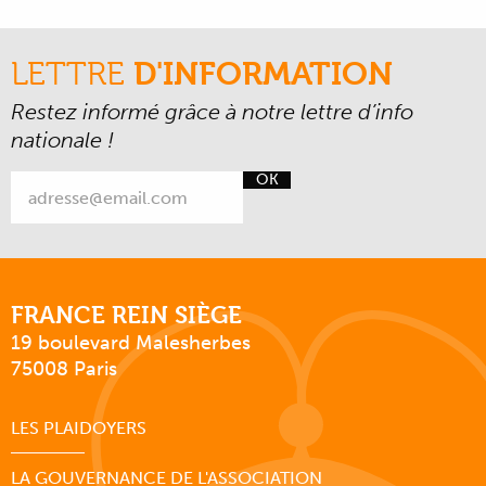
LETTRE
D'INFORMATION
Restez informé grâce à notre lettre d’info
nationale !
OK
FRANCE REIN SIÈGE
19 boulevard Malesherbes
75008 Paris
LES PLAIDOYERS
LA GOUVERNANCE DE L'ASSOCIATION