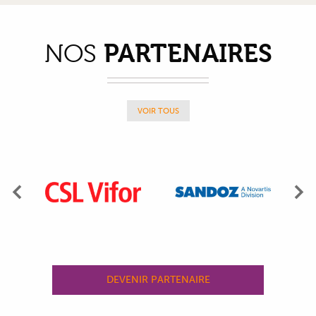
PARTENAIRES
NOS
VOIR TOUS
Précédent
Su
DEVENIR PARTENAIRE