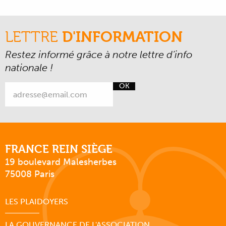
LETTRE
D'INFORMATION
Restez informé grâce à notre lettre d’info
nationale !
OK
FRANCE REIN SIÈGE
19 boulevard Malesherbes
75008 Paris
LES PLAIDOYERS
LA GOUVERNANCE DE L'ASSOCIATION