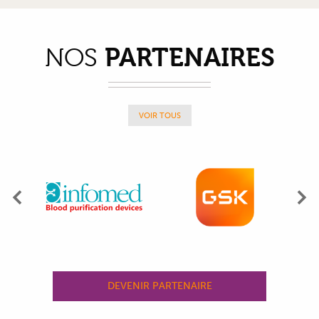
PARTENAIRES
NOS
VOIR TOUS
Précédent
Su
DEVENIR PARTENAIRE