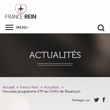
MENU
Re
ACTUALITÉS
Accueil
France Rein
Actualités
Nouveau programme ETP au CHRU de Besançon
Partager sur